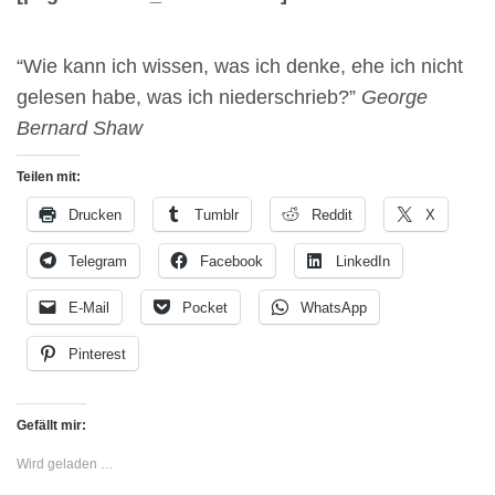
“Wie kann ich wissen, was ich denke, ehe ich nicht
gelesen habe, was ich niederschrieb?”
George
Bernard Shaw
Teilen mit:
Drucken
Tumblr
Reddit
X
Telegram
Facebook
LinkedIn
E-Mail
Pocket
WhatsApp
Pinterest
Gefällt mir:
Wird geladen …