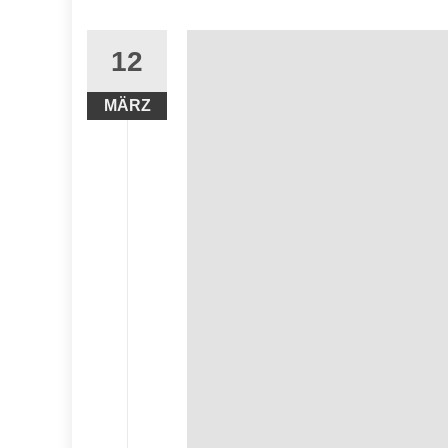
12
MÄRZ