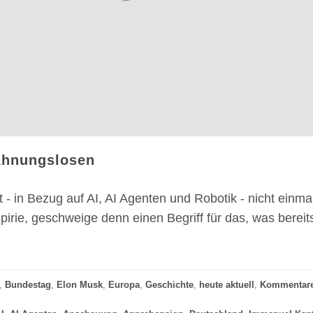
Ahnungslosen
 - in Bezug auf AI, AI Agenten und Robotik - nicht einma
rie, geschweige denn einen Begriff für das, was bereits
,
Bundestag
,
Elon Musk
,
Europa
,
Geschichte
,
heute aktuell
,
Kommentar