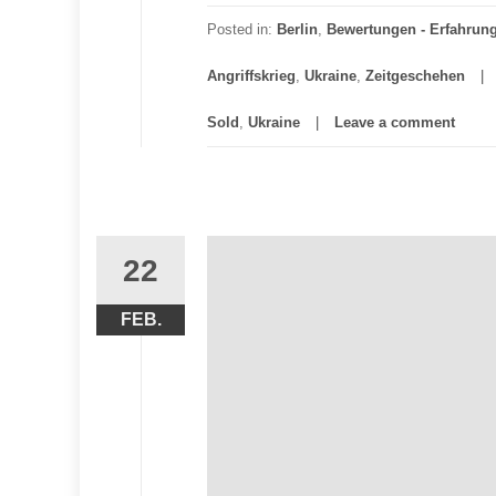
Posted in:
Berlin
,
Bewertungen - Erfahrun
Angriffskrieg
,
Ukraine
,
Zeitgeschehen
Sold
,
Ukraine
Leave a comment
22
FEB.