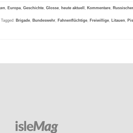
gen
,
Europa
,
Geschichte
,
Glosse
,
heute aktuell
,
Kommentare
,
Russische
Tagged:
Brigade
,
Bundeswehr
,
Fahnenflüchtige
,
Freiwillige
,
Litauen
,
Pis