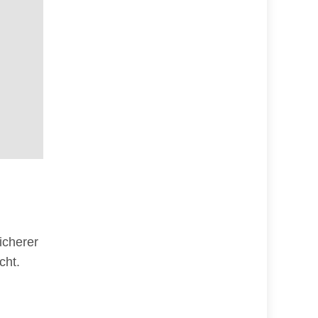
icherer
cht.