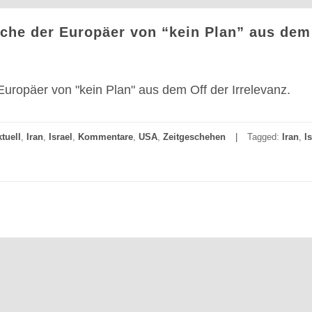
sche der Europäer von “kein Plan” aus dem
Europäer von "kein Plan" aus dem Off der Irrelevanz.
tuell
,
Iran
,
Israel
,
Kommentare
,
USA
,
Zeitgeschehen
Tagged:
Iran
,
I